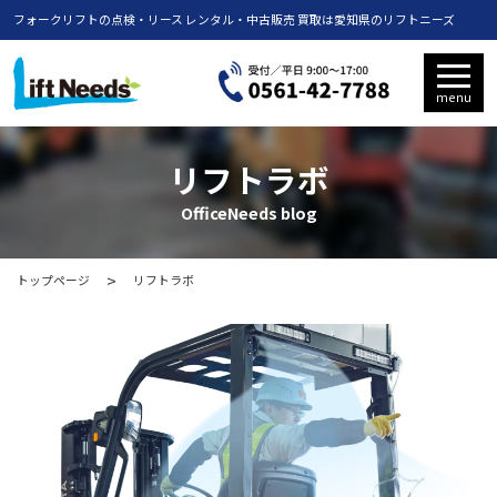
フォークリフトの点検・リース レンタル・中古販売 買取は愛知県のリフトニーズ
menu
リフトラボ
OfficeNeeds blog
トップページ
リフトラボ