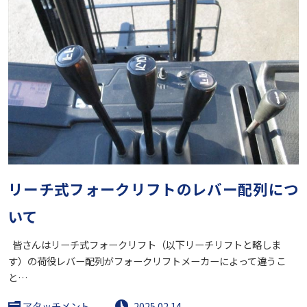
リーチ式フォークリフトのレバー配列につ
いて
皆さんはリーチ式フォークリフト（以下リーチリフトと略しま
す）の荷役レバー配列がフォークリフトメーカーによって違うこ
と…
アタッチメント
2025.02.14