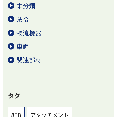
未分類
法令
物流機器
車両
関連部材
タグ
8FB
アタッチメント