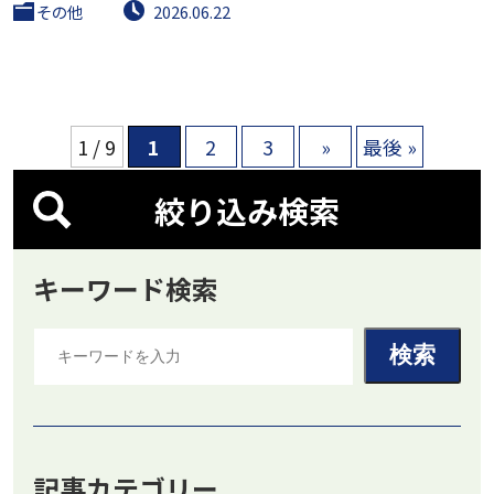
その他
2026.06.22
1 / 9
1
2
3
»
最後 »
絞り込み検索
キーワード検索
記事カテゴリー