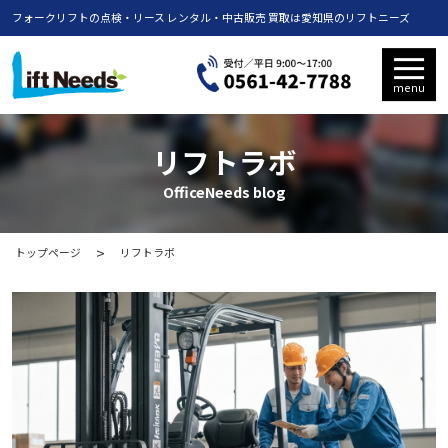
フォークリフトの点検・リース レンタル・中古販売 買取は愛知県のリフトニーズ
menu
リフトラボ
OfficeNeeds blog
トップページ
リフトラボ