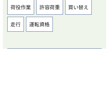
荷役作業
許容荷重
買い替え
走行
運転資格