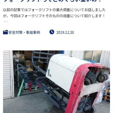
以前の記事ではフォークリフトの最大荷重についてお話しました
が、今回はフォークリフトそのものの自重について紹介します！
…
安全対策・事故事例
2019.12.20