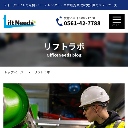
フォークリフトの点検・リース レンタル・中古販売 買取は愛知県のリフトニーズ
menu
リフトラボ
OfficeNeeds blog
トップページ
リフトラボ