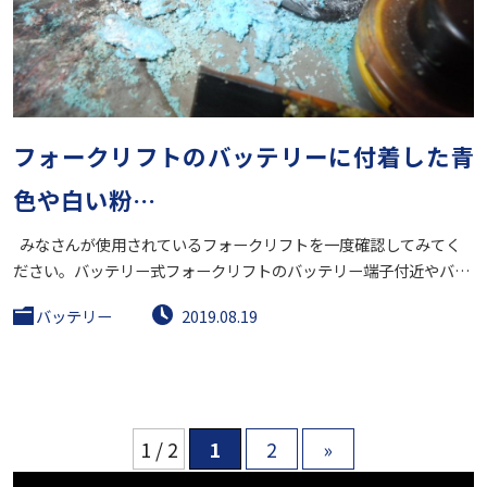
フォークリフトのバッテリーに付着した青
色や白い粉…
みなさんが使用されているフォークリフトを一度確認してみてく
ださい。バッテリー式フォークリフトのバッテリー端子付近やバ…
バッテリー
2019.08.19
1 / 2
1
2
»