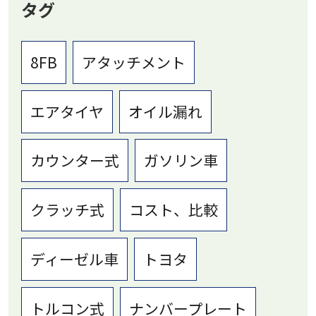
タグ
8FB
アタッチメント
エアタイヤ
オイル漏れ
カウンター式
ガソリン車
クラッチ式
コスト、比較
ディーゼル車
トヨタ
トルコン式
ナンバープレート