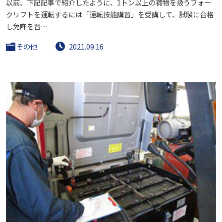
以前、下記記事で紹介したように、1トン以上の荷物を扱うフォー
クリフトを運転するには「運転技能講習」を受講して、試験に合格
し免許を習…
その他
2021.09.16