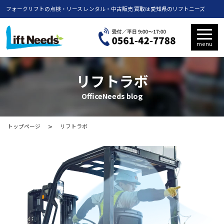
フォークリフトの点検・リース レンタル・中古販売 買取は愛知県のリフトニーズ
menu
リフトラボ
OfficeNeeds blog
トップページ
リフトラボ