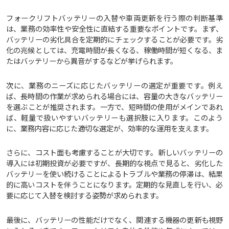
フォークリフトバッテリーの入替や車両更新を行う際の判断基準
は、業務の効率性や安全性に直結する重要なポイントです。まず、
バッテリーの劣化具合を定期的にチェックすることが必要です。劣
化の兆候としては、充電時間が長くなる、稼働時間が短くなる、ま
たはバッテリーから異音がするなどが挙げられます。
次に、業務のニーズに応じたバッテリーの選定が重要です。例え
ば、長時間の作業が求められる場合には、容量の大きなバッテリー
を選ぶことが推奨されます。一方で、短時間の使用がメインであれ
ば、軽量で扱いやすいバッテリーも選択肢に入ります。このよう
に、業務内容に応じた適切な選定が、効率的な運用を支えます。
さらに、コスト面も考慮することが大切です。新しいバッテリーの
導入には初期投資が必要ですが、長期的な視点で見ると、劣化した
バッテリーを使い続けることによるトラブルや業務の停滞は、結果
的に高いコストを伴うことになります。定期的な見直しを行い、必
要に応じて入替を検討する姿勢が求められます。
最後に、バッテリーの性能だけでなく、関連する機器の更新も視野