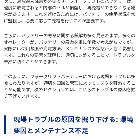
次に、過放電も注意が必要です。フォークリフトのバッテリーは、
過度に放電されると内部のセルが損傷し、再充電ができなくなる場
合があります。これを避けるためには、バッテリーの使用状況を常
に監視し、必要に応じて充電を行うことが重要です。
さらに、バッテリーの寿命に関する誤解も多く見られます。多くの
オペレーターが、バッテリーの寿命を単に年数で考えがちですが、
実際には使用頻度や充電方法、メンテナンスの状態が大きく影響し
ます。これらの要素を理解し、適切に対処することで、トラブルを
未然に防ぐことができます。
このように、フォークリフトバッテリーにおける現場トラブルは多
岐にわたりますが、適切な知識と管理によってリスクを軽減するこ
とが可能です。次のセクションでは、これらのトラブルの原因を掘
り下げていきます。
現場トラブルの原因を掘り下げる: 環境
要因とメンテナンス不足