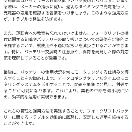
や過放電はバッテリーの性能を低下させる要因となります。充電す
る際は、メーカーの指示に従い、適切なタイミングで充電を行い、
充電器の設定を確認する習慣をつけましょう。このような運用方法
が、トラブルの発生を防ぎます。
また、運転者への教育も忘れてはいけません。フォークリフトの操
作に関する知識やバッテリーの取り扱いについての研修を定期的に
実施することで、誤使用や不適切な扱いを減少させることができま
す。特に、バッテリー交換時の注意点や、異常を発見した際の対応
策を理解していることが重要です。
最後に、バッテリーの使用状況を常にモニタリングする仕組みを導
入することをお勧めします。データロギングやリアルタイムのモニ
タリングシステムを活用することで、問題を早期に発見し、対処す
ることが可能になります。これにより、業務の中断を最小限に抑
え、効率的な運用が実現できます。
これらの管理と運用方法を実践することで、フォークリフトバッテ
リーに関するトラブルを効果的に回避し、安定した運用を維持する
ことができます。