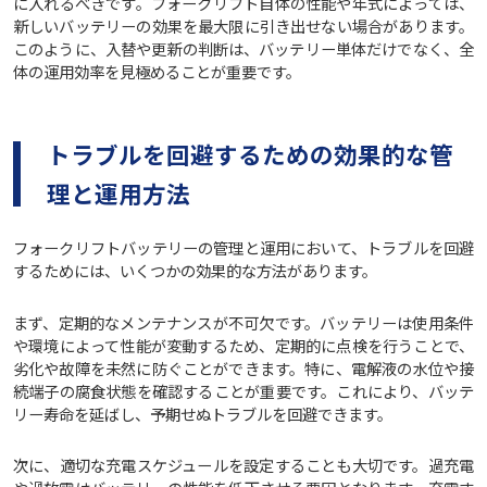
に入れるべきです。フォークリフト自体の性能や年式によっては、
新しいバッテリーの効果を最大限に引き出せない場合があります。
このように、入替や更新の判断は、バッテリー単体だけでなく、全
体の運用効率を見極めることが重要です。
トラブルを回避するための効果的な管
理と運用方法
フォークリフトバッテリーの管理と運用において、トラブルを回避
するためには、いくつかの効果的な方法があります。
まず、定期的なメンテナンスが不可欠です。バッテリーは使用条件
や環境によって性能が変動するため、定期的に点検を行うことで、
劣化や故障を未然に防ぐことができます。特に、電解液の水位や接
続端子の腐食状態を確認することが重要です。これにより、バッテ
リー寿命を延ばし、予期せぬトラブルを回避できます。
次に、適切な充電スケジュールを設定することも大切です。過充電