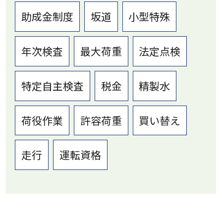
助成金制度
坂道
小型特殊
年次検査
最大荷重
法定点検
特定自主検査
税金
精製水
荷役作業
許容荷重
買い替え
走行
運転資格