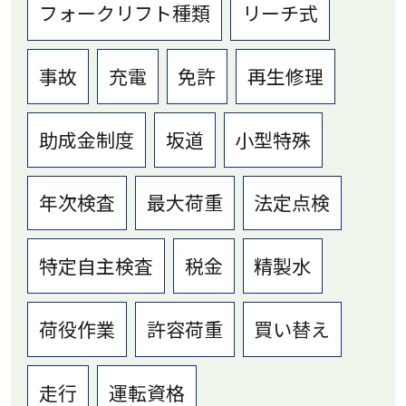
フォークリフト種類
リーチ式
事故
充電
免許
再生修理
助成金制度
坂道
小型特殊
年次検査
最大荷重
法定点検
特定自主検査
税金
精製水
荷役作業
許容荷重
買い替え
走行
運転資格