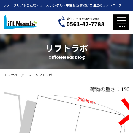
フォークリフトの点検・リース レンタル・中古販売 買取は愛知県のリフトニーズ
menu
リフトラボ
OfficeNeeds blog
トップページ
リフトラボ