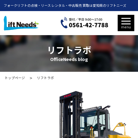
フォークリフトの点検・リース レンタル・中古販売 買取は愛知県のリフトニーズ
menu
リフトラボ
OfficeNeeds blog
トップページ
リフトラボ