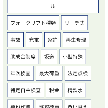
ル
フォークリフト種類
リーチ式
事故
充電
免許
再生修理
助成金制度
坂道
小型特殊
年次検査
最大荷重
法定点検
特定自主検査
税金
精製水
荷役作業
許容荷重
買い替え