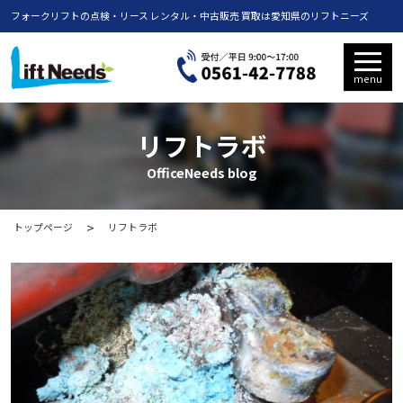
フォークリフトの点検・リース レンタル・中古販売 買取は愛知県のリフトニーズ
menu
リフトラボ
OfficeNeeds blog
トップページ
リフトラボ