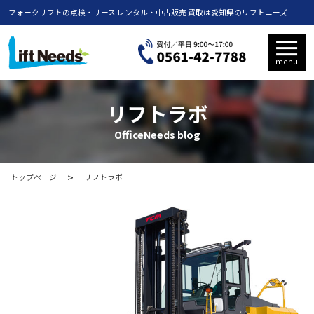
フォークリフトの点検・リース レンタル・中古販売 買取は愛知県のリフトニーズ
menu
リフトラボ
OfficeNeeds blog
トップページ
リフトラボ