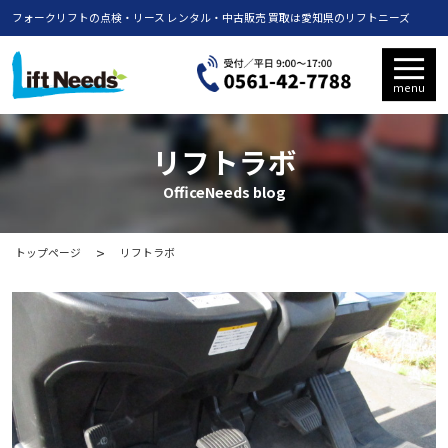
フォークリフトの点検・リース レンタル・中古販売 買取は愛知県のリフトニーズ
menu
リフトラボ
OfficeNeeds blog
トップページ
リフトラボ