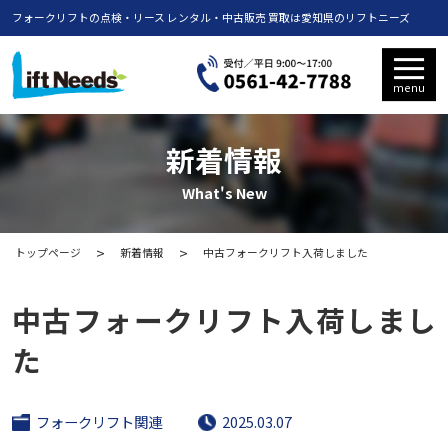
フォークリフトの点検・リース レンタル・中古販売 買取は愛知県のリフトニーズ
menu
新着情報
What's New
トップページ
新着情報
中古フォークリフト入荷しました
中古フォークリフト入荷しまし
た
フォークリフト関連
2025.03.07