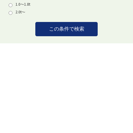
1.0〜1.8t
2.0t〜