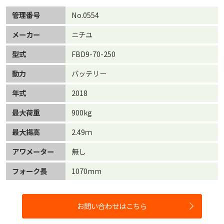
管理番号
No.0554
メーカー
ニチユ
型式
FBD9-70-250
動力
バッテリー
年式
2018
最大荷重
900kg
最大揚高
2.49ｍ
アワメーター
無し
フォーク長
1070mm
お問い合わせはこちら