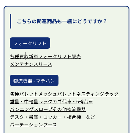
こちらの関連商品も一緒にどうですか？
フォークリフト
各種買取
新車フォークリフト販売
メンテナンスリース
物流機器 - マテハン
各種パレット
メッシュパレット
ネスティングラック
重量・中軽量ラック
カゴ代車・6輪台車
バンニングスロープ
その他物流機器
デスク・書庫・ロッカー・複合機 など
パーテーションブース