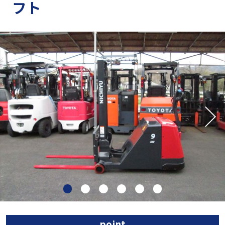
フト
point