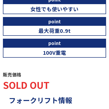
女性でも使いやすい
point
最大荷重0.9t
point
100V重電
販売価格
SOLD OUT
フォークリフト情報