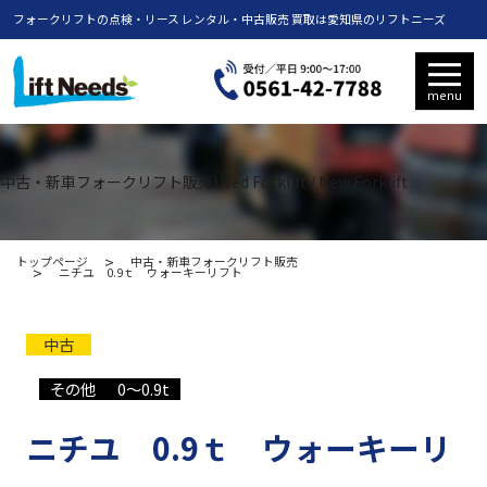
フォークリフトの点検・リース レンタル・中古販売 買取は愛知県のリフトニーズ
menu
中古・新車フォークリフト販売
Used Forklift / New Forklift
トップページ
中古・新車フォークリフト販売
ニチユ 0.9ｔ ウォーキーリフト
中古
その他
0〜0.9t
ニチユ 0.9ｔ ウォーキーリ