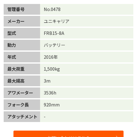
管理番号
No.0478
メーカー
ユニキャリア
型式
FRB15-8A
動力
バッテリー
年式
2016年
最大荷重
1,500kg
最大揚高
3m
アワメーター
3536h
フォーク長
920mm
アタッチメント
-