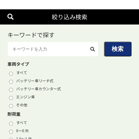
絞り込み検索
キーワードで探す
車両タイプ
すべて
バッテリー車リーチ式
バッテリー車カウンター式
エンジン車
その他
耐荷重
すべて
0〜0.9t
1.0〜1.8t