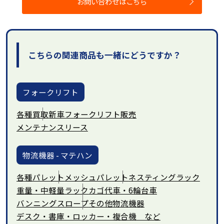
お問い合わせはこちら
こちらの関連商品も一緒にどうですか？
フォークリフト
各種買取
新車フォークリフト販売
メンテナンスリース
物流機器 - マテハン
各種パレット
メッシュパレット
ネスティングラック
重量・中軽量ラック
カゴ代車・6輪台車
バンニングスロープ
その他物流機器
デスク・書庫・ロッカー・複合機 など