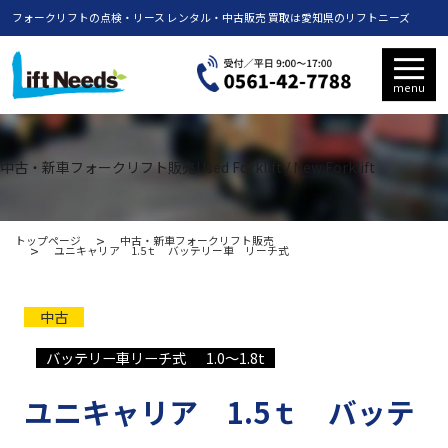
フォークリフトの点検・リース レンタル・中古販売 買取は愛知県のリフトニーズ
menu
中古・新車フォークリフト販売
Used Forklift / New Forklift
トップページ
中古・新車フォークリフト販売
ユニキャリア 1.5ｔ バッテリー車 リーチ式
中古
バッテリー車リーチ式
1.0〜1.8t
ユニキャリア 1.5ｔ バッテ