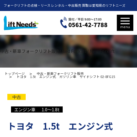
フォークリフトの点検・リース レンタル・中古販売 買取は愛知県のリフトニーズ
menu
中古・新車フォークリフト販売
Used Forklift / New Forklift
トップページ
中古・新車フォークリフト販売
トヨタ 1.5t エンジン式 ガソリン車 サイドシフト 02-8FG15
中古
エンジン車
1.0〜1.8t
トヨタ 1.5t エンジン式