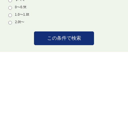
0〜0.9t
1.0〜1.8t
2.0t〜