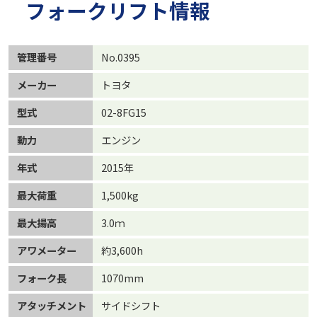
フォークリフト情報
管理番号
No.0395
メーカー
トヨタ
型式
02-8FG15
動力
エンジン
年式
2015年
最大荷重
1,500kg
最大揚高
3.0ｍ
アワメーター
約3,600h
フォーク長
1070mm
アタッチメント
サイドシフト