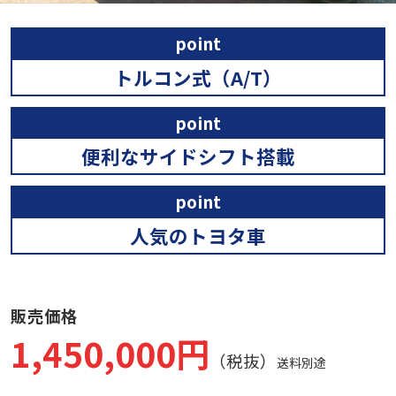
point
トルコン式（A/T）
point
便利なサイドシフト搭載
point
人気のトヨタ車
販売価格
1,450,000円
（税抜）
送料別途