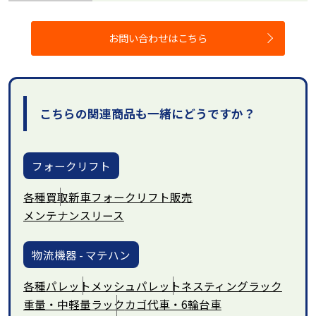
お問い合わせはこちら
こちらの関連商品も一緒にどうですか？
フォークリフト
各種買取
新車フォークリフト販売
メンテナンスリース
物流機器 - マテハン
各種パレット
メッシュパレット
ネスティングラック
重量・中軽量ラック
カゴ代車・6輪台車