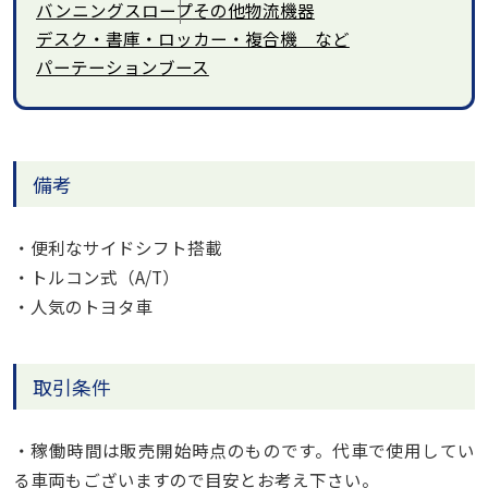
バンニングスロープ
その他物流機器
デスク・書庫・ロッカー・複合機 など
パーテーションブース
備考
・便利なサイドシフト搭載
・トルコン式（A/T）
・人気のトヨタ車
取引条件
・稼働時間は販売開始時点のものです。代車で使用してい
る車両もございますので目安とお考え下さい。