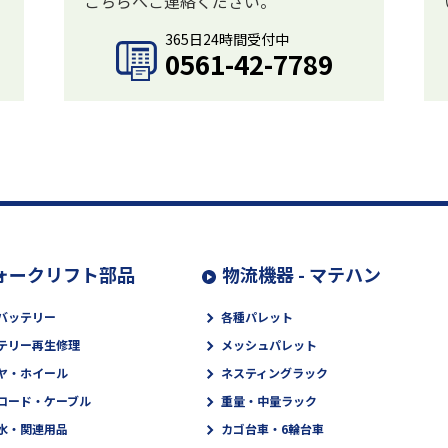
こちらへご連絡ください。
365日24時間受付中
0561-42-7789
ォークリフト部品
物流機器 - マテハン
バッテリー
各種パレット
テリー再生修理
メッシュパレット
ヤ・ホイール
ネスティングラック
コード・ケーブル
重量・中量ラック
水・関連用品
カゴ台車・6輪台車