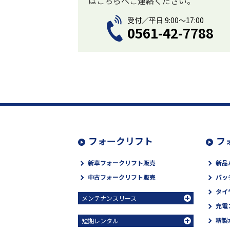
はこちらへご連絡ください。
受付／平日 9:00〜17:00
0561-42-7788
フォークリフト
フ
新車フォークリフト販売
新品
中古フォークリフト販売
バッ
タイ
メンテナンスリース
充電
精製
短期レンタル