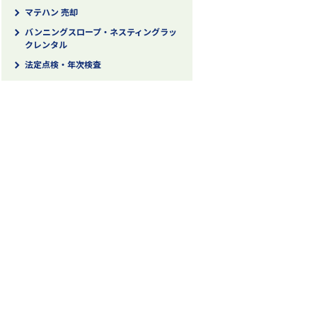
マテハン 売却
バンニングスロープ・ネスティングラッ
クレンタル
法定点検・年次検査