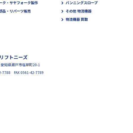
ーク・サヤフォーク製作
バンニングスロープ
部品・リパーツ販売
その他 物流機器
物流機器 買取
リフトニーズ
95 愛知県瀬戸市塩草町20-1
2-7788 FAX 0561-42-7789