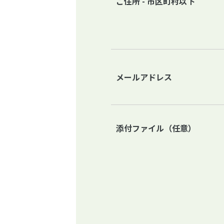
ご住所 - 市区町村以下
メールアドレス
添付ファイル（任意）