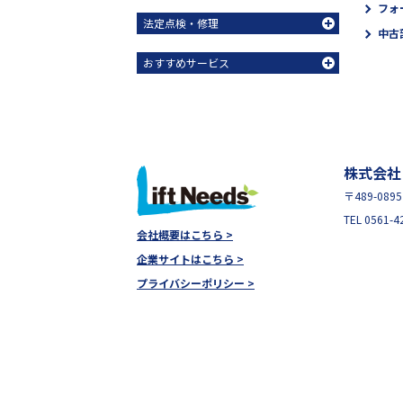
フォ
法定点検・修理
中古
おすすめサービス
株式会社
〒489-08
TEL 0561-4
会社概要はこちら >
企業サイトはこちら >
プライバシーポリシー >